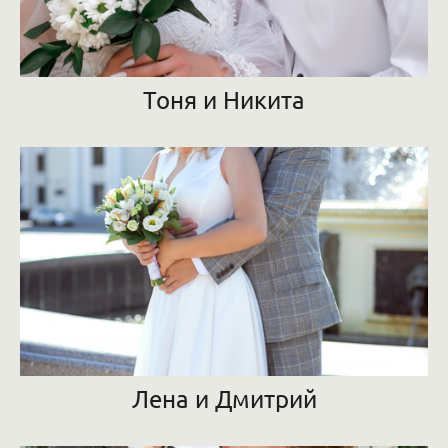
Тоня и Никита
Лена и Дмитрий