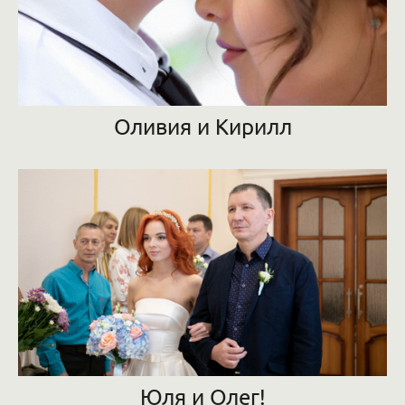
Оливия и Кирилл
Юля и Олег!