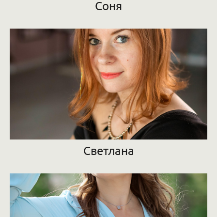
Соня
Светлана